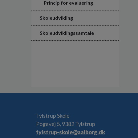
Princip for evaluering
Skoleudvikling
Skoleudviklingssamtale
Tylstrup Skole
Pogevej 5, 9382 Tylstrup
tylstrup-skole@aalborg.dk