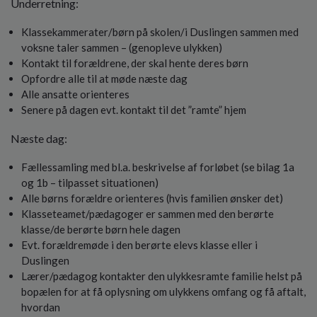
Underretning:
Klassekammerater/børn på skolen/i Duslingen sammen med
voksne taler sammen – (genopleve ulykken)
Kontakt til forældrene, der skal hente deres børn
Opfordre alle til at møde næste dag
Alle ansatte orienteres
Senere på dagen evt. kontakt til det ”ramte” hjem
Næste dag:
Fællessamling med bl.a. beskrivelse af forløbet (se bilag 1a
og 1b – tilpasset situationen)
Alle børns forældre orienteres (hvis familien ønsker det)
Klasseteamet/pædagoger er sammen med den berørte
klasse/de berørte børn hele dagen
Evt. forældremøde i den berørte elevs klasse eller i
Duslingen
Lærer/pædagog kontakter den ulykkesramte familie helst på
bopælen for at få oplysning om ulykkens omfang og få aftalt,
hvordan