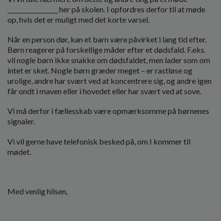
_________________ her på skolen. I opfordres derfor til at møde
op, hvis det er muligt med det korte varsel.
Når en person dør, kan et barn være påvirket i lang tid efter.
Børn reagerer på forskellige måder efter et dødsfald. F.eks.
vil nogle børn ikke snakke om dødsfaldet, men lader som om
intet er sket. Nogle børn græder meget – er rastløse og
urolige, andre har svært ved at koncentrere sig, og andre igen
får ondt i maven eller i hovedet eller har svært ved at sove.
Vi må derfor i fællesskab være opmærksomme på børnenes
signaler.
Vi vil gerne have telefonisk besked på, om I kommer til
mødet.
Med venlig hilsen,