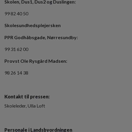
Skolen, Dus1, Dus2 og Duslingen:
99 82 40 50
Skolesundhedsplejersken
PPR Godhåbsgade, Nørresundby:
99 31 62 00
Provst Ole Rysgård Madsen:
98 26 14 38
Kontakt til pressen:
Skoleleder, Ulla Loft
Personale i Landsbyordningen