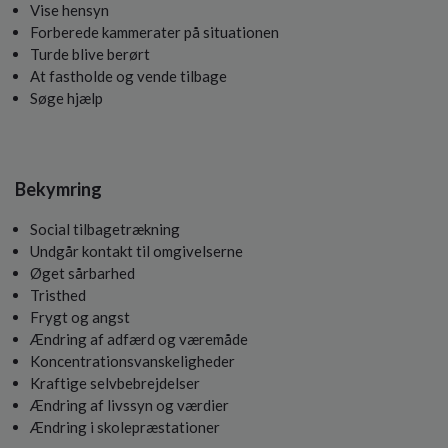
Vise hensyn
Forberede kammerater på situationen
Turde blive berørt
At fastholde og vende tilbage
Søge hjælp
Bekymring
Social tilbagetrækning
Undgår kontakt til omgivelserne
Øget sårbarhed
Tristhed
Frygt og angst
Ændring af adfærd og væremåde
Koncentrationsvanskeligheder
Kraftige selvbebrejdelser
Ændring af livssyn og værdier
Ændring i skolepræstationer