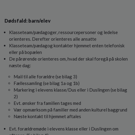
Dødsfald: barn/elev
Klasseteam/pædagoger, ressourcepersoner og ledelse
orienteres. Derefter orienteres alle ansatte
Klasseteam/pædagog kontakter hjemmet enten telefonisk
eller på bopælen
De pårørende orienteres om, hvad der skal foregå på skolen
næste dag:
Mail til alle forældre (se bilag 3)
Fællessamling (se bilag 1a og 1b)
Markering i elevens klasse/Dus eller i Duslingen (se bilag
2)
Evt. ønsker fra familien tages med
Vær opmærksom på familier med anden kulturel baggrund
Næste kontakt til hjemmet aftales
Evt. forældremøde i elevens klasse eller i Duslingen om