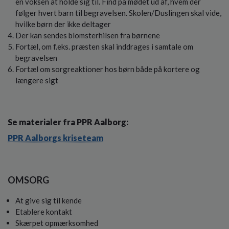
en voksen at holde sig til. Find på mødet ud af, hvem der
følger hvert barn til begravelsen. Skolen/Duslingen skal vide,
hvilke børn der ikke deltager
Der kan sendes blomsterhilsen fra børnene
Fortæl, om f.eks. præsten skal inddrages i samtale om
begravelsen
Fortæl om sorgreaktioner hos børn både på kortere og
længere sigt
Se materialer fra PPR Aalborg:
PPR Aalborgs kriseteam
OMSORG
At give sig til kende
Etablere kontakt
Skærpet opmærksomhed