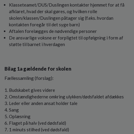
Klasseteamet/DUS/Duslingen kontakter hjemmet for at få
afklaret, hvad der skal gøres, og hvilken rolle
skolen/klassen/Duslingen påtager sig (f.eks. hvordan
kontakten foregår til det syge barn)
Aftalen forelægges de nødvendige personer
De ansvarlige voksne er forpligtet til opfølgning i form af
støtte til barnet i hverdagen
Bilag 1a gældende for skolen
Fællessamling (forslag):
Budskabet gives videre
Omstændighederne omkring ulykken/dødsfaldet afdækkes
Leder eller anden ansat holder tale
Sang
Oplæsning
Flaget på halv (ved dødsfald)
1 minuts stilhed (ved dødsfald)