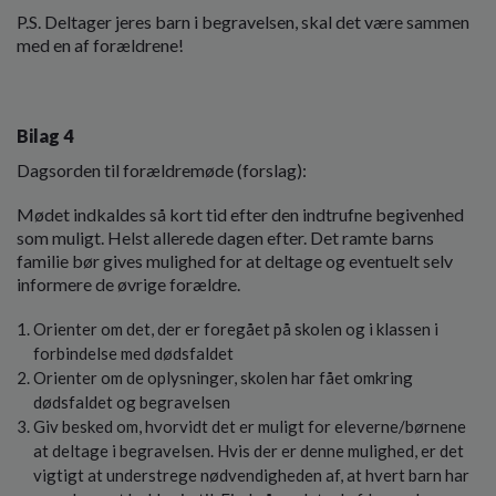
P.S. Deltager jeres barn i begravelsen, skal det være sammen
med en af forældrene!
Bilag 4
Dagsorden til forældremøde (forslag):
Mødet indkaldes så kort tid efter den indtrufne begivenhed
som muligt. Helst allerede dagen efter. Det ramte barns
familie bør gives mulighed for at deltage og eventuelt selv
informere de øvrige forældre.
Orienter om det, der er foregået på skolen og i klassen i
forbindelse med dødsfaldet
Orienter om de oplysninger, skolen har fået omkring
dødsfaldet og begravelsen
Giv besked om, hvorvidt det er muligt for eleverne/børnene
at deltage i begravelsen. Hvis der er denne mulighed, er det
vigtigt at understrege nødvendigheden af, at hvert barn har