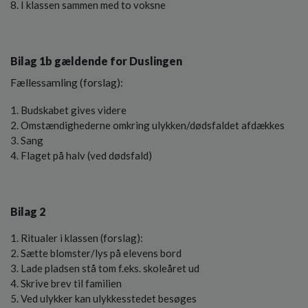
I klassen sammen med to voksne
Bilag 1b gældende for Duslingen
Fællessamling (forslag):
Budskabet gives videre
Omstændighederne omkring ulykken/dødsfaldet afdækkes
Sang
Flaget på halv (ved dødsfald)
Bilag 2
Ritualer i klassen (forslag):
Sætte blomster/lys på elevens bord
Lade pladsen stå tom f.eks. skoleåret ud
Skrive brev til familien
Ved ulykker kan ulykkesstedet besøges