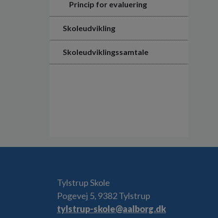
Princip for evaluering
Skoleudvikling
Skoleudviklingssamtale
Tylstrup Skole
Pogevej 5, 9382 Tylstrup
tylstrup-skole@aalborg.dk