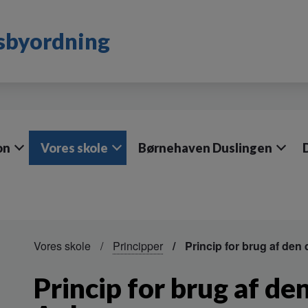
dsbyordning
on
Vores skole
Børnehaven Duslingen
Vores skole
Principper
Princip for brug af den 
Princip for brug af de