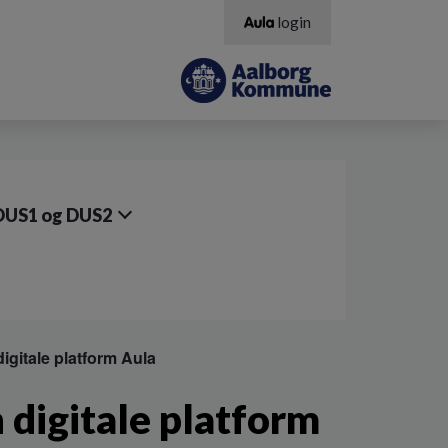
login
DUS1 og DUS2
digitale platform Aula
n digitale platform