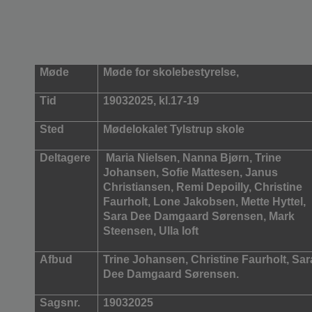
Møde
Møde for skolebestyrelse,
Tid
19032025, kl.17-19
Sted
Mødelokalet Tylstrup skole
Deltagere
Maria Nielsen, Nanna Bjørn, Trine
Johansen, Sofie Mattesen, Janus
Christiansen, Remi Depoilly, Christine
Faurholt, Lone Jakobsen, Mette Hyttel,
Sara Dee Damgaard Sørensen, Mark
Steensen, Ulla loft
Afbud
Trine Johansen, Christine Faurholt, Sar
Dee Damgaard Sørensen.
Sagsnr.
19032025