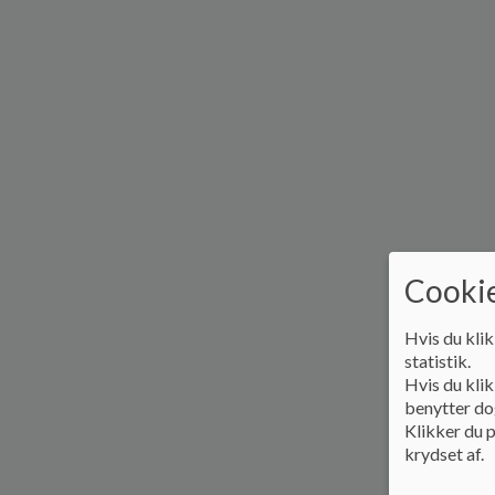
Cookie
Hvis du klik
statistik.
Hvis du klik
benytter dog
Klikker du p
krydset af.