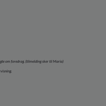
gte om foredrag. (tilmelding sker til Maria)
rvisning.