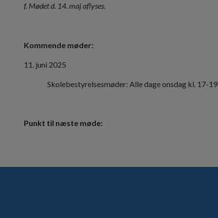
f. Mødet d. 14. maj aflyses.
Kommende møder:
11. juni 2025
Skolebestyrelsesmøder: Alle dage onsdag kl. 17-19
Punkt til næste møde: