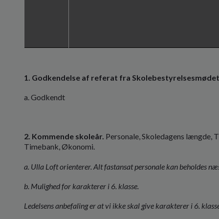
1. Godkendelse af referat fra Skolebestyrelsesmøde
a. Godkendt
2. Kommende skoleår.
Personale
,
Skoledagens længde
,
T
Timebank
,
Økonomi.
a. Ulla Loft orienterer. Alt fastansat personale kan beholdes næ
b. Mulighed for karakterer i 6. klasse.
Ledelsens anbefaling er at vi ikke skal give karakterer i 6. klass