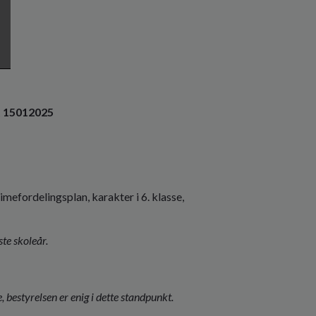
t 15012025
imefordelingsplan, karakter i 6. klasse,
ste skoleår.
e, bestyrelsen er enig i dette standpunkt.