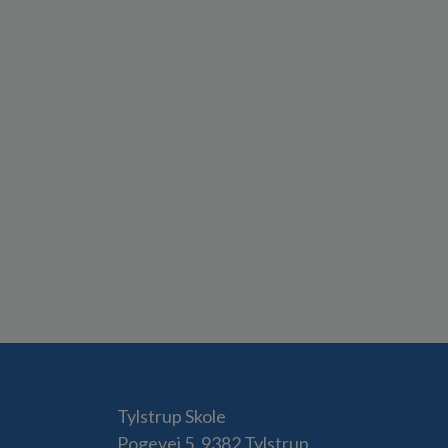
Tylstrup Skole
Pogevej 5, 9382 Tylstrup