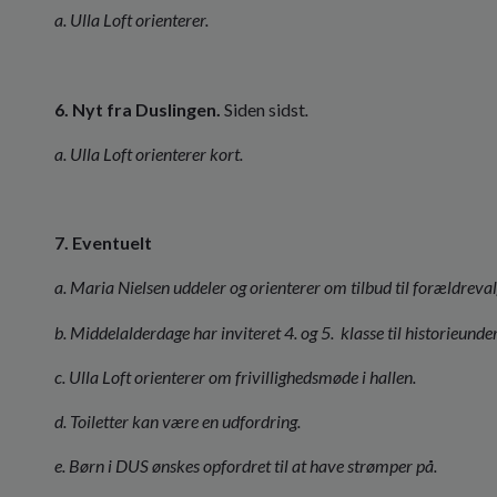
a. Ulla Loft orienterer.
6. Nyt fra Duslingen.
Siden sidst
.
a. Ulla Loft orienterer kort.
7. Eventuelt
a. Maria Nielsen uddeler og orienterer om tilbud til forældreval
b. Middelalderdage har inviteret 4. og 5.
klasse til historieunde
c. Ulla Loft orienterer om frivillighedsmøde i hallen.
d. Toiletter kan være en udfordring.
e. Børn i DUS ønskes opfordret til at have strømper på.