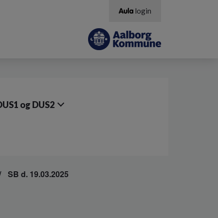
login
DUS1 og DUS2
SB d. 19.03.2025